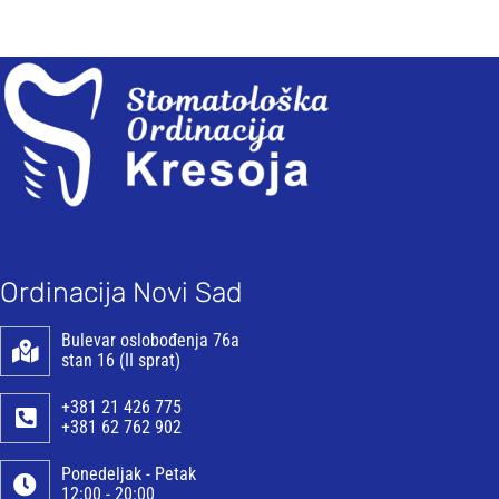
Ordinacija Novi Sad
Bulevar oslobođenja 76a
stan 16 (II sprat)
+381 21 426 775
+381 62 762 902
Ponedeljak - Petak
12:00 - 20:00