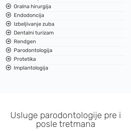
Oralna hirurgija
Endodoncija
Izbeljivanje zuba
Dentalni turizam
Rendgen
Parodontologija
Protetika
Implantologija
Usluge parodontologije pre i
posle tretmana