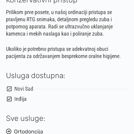
Prilikom prve posete, u našoj ordinaciji pristupa se
pravljenu RTG snimaka, detaljnom pregledu zuba i
potpornog aparata. Radi se ultrazvučno uklanjanje
kamenca i mekih naslaga kao i poliranje zuba.
Ukoliko je potrebno pristupa se adekvatnoj obuci
pacijenta za održavanjem besprekorne oralne higijene.
Usluga dostupna:
Novi Sad
Inđija
Sve usluge:
Ortodoncija